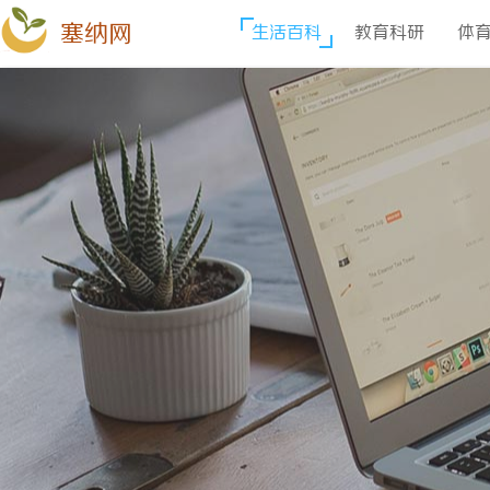
塞纳网
生活百科
教育科研
体