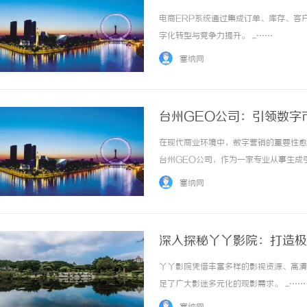
电商ERP系统通过集成订单、库存、客
字化转型与竞争力提升。 ...……
塞纳网
台州GEO公司：引领数字
在现代商业环境中，数字营销的重要性愈
台州GEO公司，作为一家专业从事生成
络营销解决方案。本文将详细探讨GEO
塞纳网
成引擎优化的重要性和必要性。何为生成引擎优
深入探秘丫丫影院：打造极
丫丫影院凭借丰富多样的影视资源、高清
足了广大影迷多元化的观影需求。 ...……