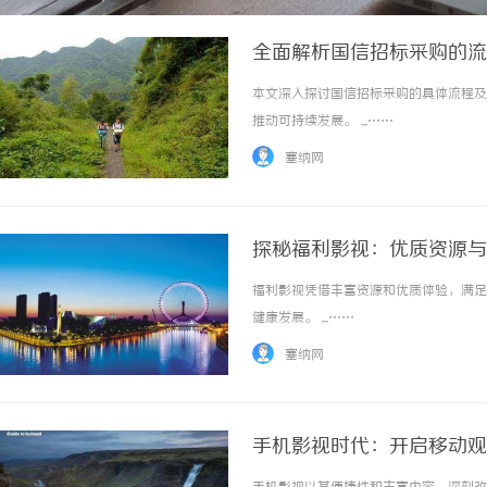
全面解析国信招标采购的流
本文深入探讨国信招标采购的具体流程及
推动可持续发展。 ...……
塞纳网
探秘福利影视：优质资源与
福利影视凭借丰富资源和优质体验，满足
健康发展。 ...……
塞纳网
手机影视时代：开启移动观