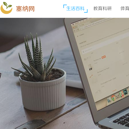
塞纳网
生活百科
教育科研
体