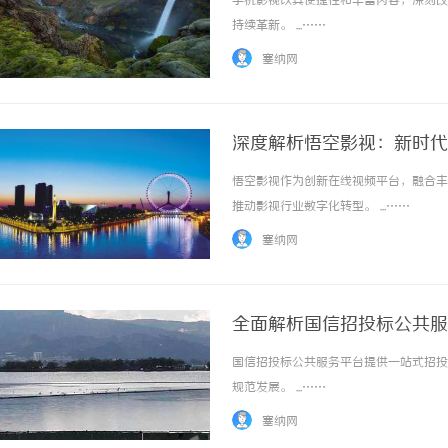
手机影视以其便捷性和丰富内容，深刻改
持续革新。 ...……
塞纳网
深度解析悟空影视：新时代
悟空影视作为创新在线视频平台，融合丰
贝净 AC 国际医疗实验室，标准化
推动影视行业数字化转型。 ...……
全解析
塞纳网
全面解析国信招投标公共服
国信招投标公共服务平台提供一站式招投
规范发展。 ...……
塞纳网