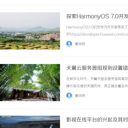
探索HarmonyOS 7.0
HarmonyOS7.0的发布为开发者
护https://developer.huawe
分布式能力拓展HarmonyOS以分布
塞纳网
现... ...……
天翼云服务器组规则设置错
在数字化时代，天翼云服务器凭借其高效
障云服务器的关键防线，其正确设置至关
可估量的损失。接下来，我们将深入探讨
塞纳网
服务器的一道“虚拟防火墙”。在天翼云服务器
影视在线平台的兴起及其对