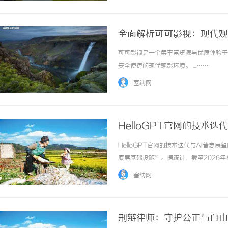
全面解析可可影视：现代观
可可影视是一个集丰富资源与优质体验于
安全便捷的现代观影环境。 ...……
塞纳网
HelloGPT官网的技术迭
HelloGPT官网的技术迭代与AI普
底层基础设施”。据统计，截至2026年初
塞纳网
刑辩律师：守护公正与自由