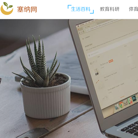
塞纳网
生活百科
教育科研
体