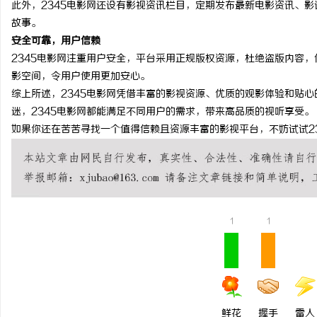
此外，2345电影网还设有影视资讯栏目，定期发布最新电影资讯、
东莞东城儿童正畸 & 数
故事。
安全可靠，用户信赖
科普指南
2345电影网注重用户安全，平台采用正规版权资源，杜绝盗版内容
影空间，令用户使用更加安心。
综上所述，2345电影网凭借丰富的影视资源、优质的观影体验和贴
迷，2345电影网都能满足不同用户的需求，带来高品质的视听享受。
如果你还在苦苦寻找一个值得信赖且资源丰富的影视平台，不妨试试2
1
1
鲜花
握手
雷人