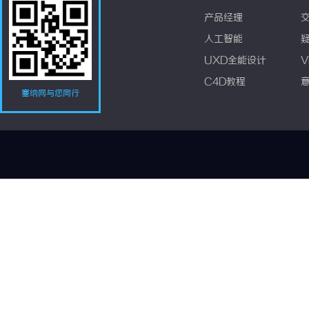
产品经理
人工智能
UXD全能设计
V
C4D教程
塞纳网与您同行