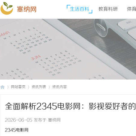
塞纳网
生活百科
教育科研
体
网站首页
资讯列表
资讯内容
全面解析2345电影网：影视爱好者
塞
›
›
›
2026-06-05 发布于 塞纳网
2345电影网