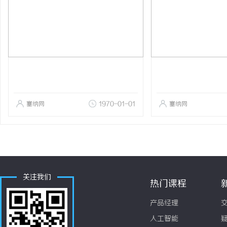
塞纳网
1970-01-01
塞纳网
关注我们
热门课程
产品经理
人工智能