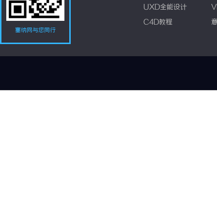
UXD全能设计
V
C4D教程
塞纳网与您同行