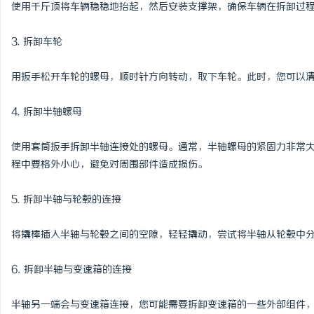
使用千斤顶将车辆稳稳地抬起，然后安装支撑架，确保车辆在拆卸过
3. 拆卸车轮
用扳手松开车轮的螺母，顺时针方向转动，取下车轮。此时，您可以
4. 拆卸半轴螺母
使用套筒扳手拆卸半轴连接处的螺母。通常，半轴螺母的紧固力非常
程中要格外小心，避免对周围部件造成损伤。
5. 拆卸半轴与轮毂的连接
将撬棒插入半轴与轮毂之间的空隙，轻轻撬动，尝试将半轴从轮毂中
6. 拆卸半轴与变速箱的连接
半轴另一端会与变速箱连接，您可能需要拆卸变速箱的一些外部组件