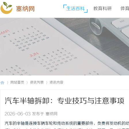
塞纳网
生活百科
教育科研
体
网站首页
资讯列表
资讯内容
汽车半轴拆卸：专业技巧与注意事项
塞
›
›
›
2026-06-03 发布于 塞纳网
汽车的半轴是连接车辆车轮和传动系统的重要部件，负责将发动机的