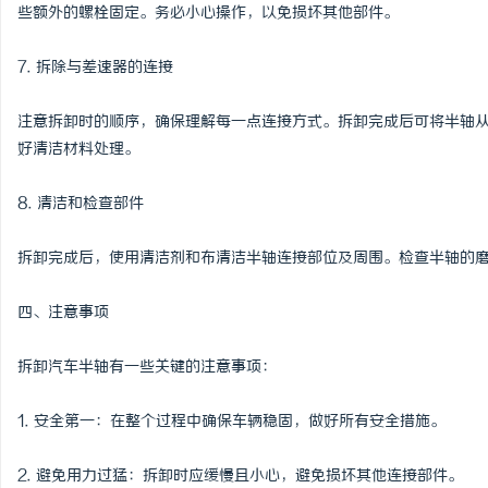
些额外的螺栓固定。务必小心操作，以免损坏其他部件。
7. 拆除与差速器的连接
注意拆卸时的顺序，确保理解每一点连接方式。拆卸完成后可将半轴
好清洁材料处理。
8. 清洁和检查部件
拆卸完成后，使用清洁剂和布清洁半轴连接部位及周围。检查半轴的
四、注意事项
拆卸汽车半轴有一些关键的注意事项：
1. 安全第一：在整个过程中确保车辆稳固，做好所有安全措施。
2. 避免用力过猛：拆卸时应缓慢且小心，避免损坏其他连接部件。