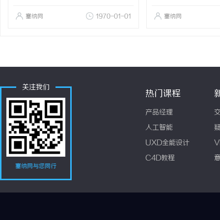
塞纳网
1970-01-01
塞纳网
关注我们
热门课程
产品经理
人工智能
UXD全能设计
V
C4D教程
塞纳网与您同行