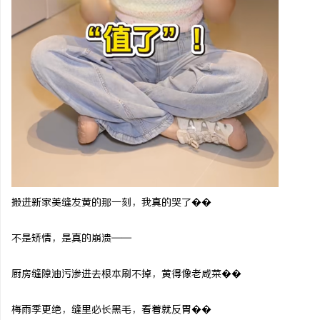
武汉配眼镜 上海配眼镜
白云影视：引领影视文化
搬进新家美缝发黄的那一刻，我真的哭了��
不是矫情，是真的崩溃
——
厨房缝隙油污渗进去根本刷不掉，黄得像老咸菜��
梅雨季更绝，缝里必长黑毛，看着就反胃��