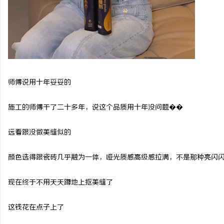
师傅说用十年妥妥的
施工的师傅干了二十多年，说这个品质用十年没问题��
远看跟没做美缝似的
颜色选得跟瓷砖几乎融为一体，哑光质感高级感拉满，不是那种亮闪
现在终于不用天天蹲地上抠美缝了
这钱花在点子上了