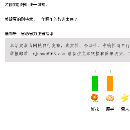
装修的姐妹听我一句劝：
美缝真的别将就，一年翻车的教训太痛了
选咖乐，省心省力还省指甲
1
1
鲜花
握手
雷人