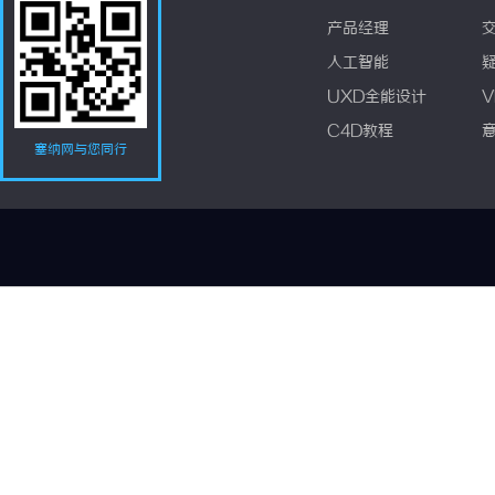
产品经理
人工智能
UXD全能设计
V
C4D教程
塞纳网与您同行