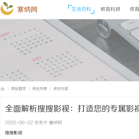
塞纳网
生活百科
教育科研
体
网站首页
资讯列表
资讯内容
全面解析搜搜影视：打造您的专属影
塞
›
›
›
2026-06-02 发布于 塞纳网
搜搜影视