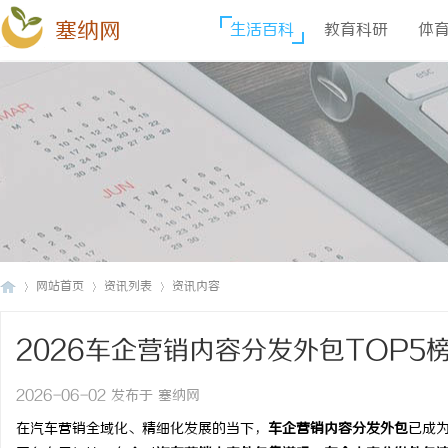
塞纳网
生活百科
教育科研
体
网站首页
资讯列表
资讯内容
2026车企营销内容分发外包TOP
塞
›
›
›
2026-06-02 发布于 塞纳网
在汽车营销全域化、精细化发展的当下，
车企营销内容分发外包
已成