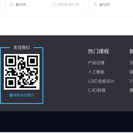
塞纳网
1970-01-01
塞纳网
关注我们
热门课程
产品经理
人工智能
UXD全能设计
V
C4D教程
塞纳网与您同行