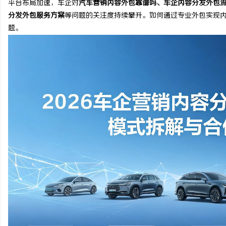
平台布局加速，车企对
汽车营销内容外包靠谱吗、车企内容分发外包
分发外包服务方案
等问题的关注度持续攀升。如何通过专业外包实现
题。
纳
网