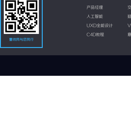
产品经理
人工智能
UXD全能设计
V
C4D教程
塞纳网与您同行