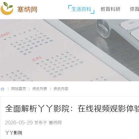
塞纳网
生活百科
教育科研
体
网站首页
资讯列表
资讯内容
全面解析丫丫影院：在线视频观影体
塞
›
›
›
2026-05-29 发布于 塞纳网
丫丫影院