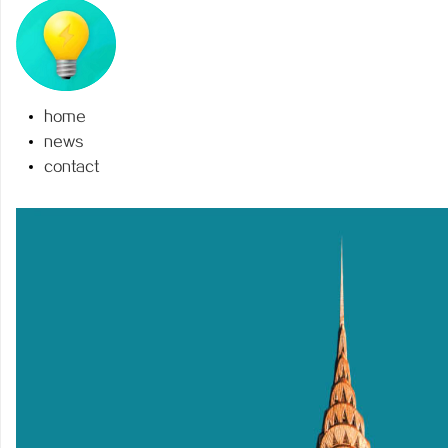
home
纳
news
contact
网