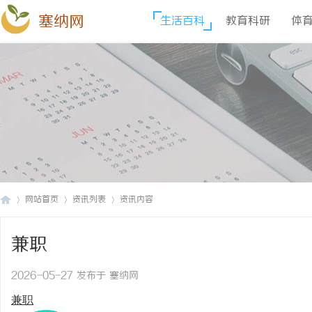
塞纳网
生活百科
教育科研
体
网站首页
资讯列表
资讯内容
兼职
塞
›
›
›
2026-05-27 发布于 塞纳网
兼职