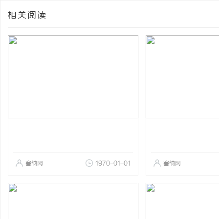
相关阅读
塞纳网
1970-01-01
塞纳网