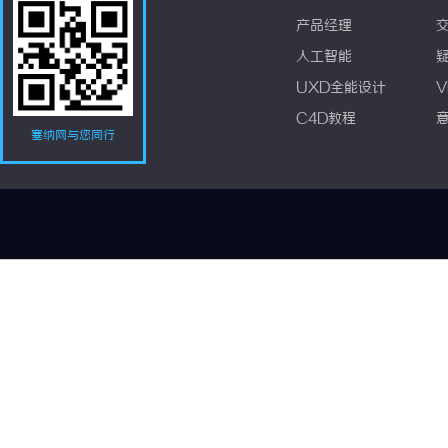
产品经理
人工智能
UXD全能设计
V
C4D教程
塞纳网与您同行