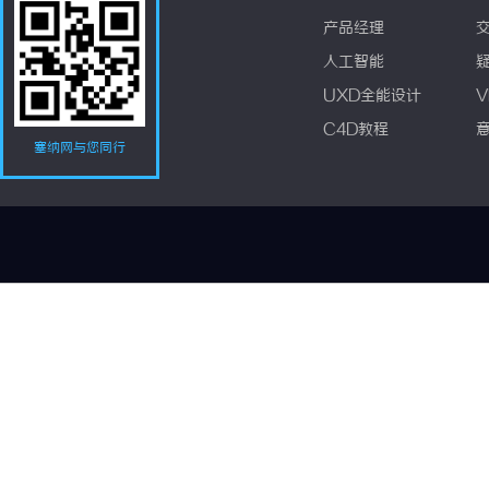
产品经理
人工智能
UXD全能设计
V
C4D教程
塞纳网与您同行