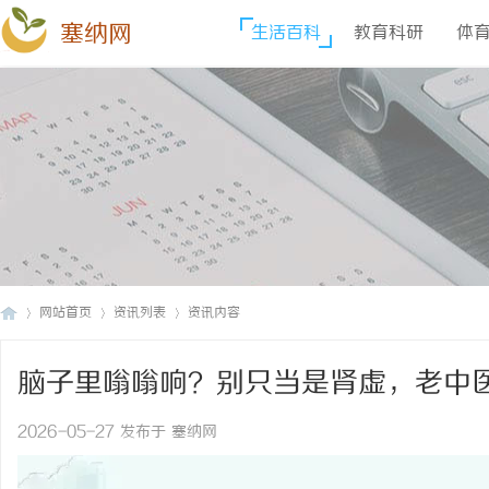
塞纳网
生活百科
教育科研
体
网站首页
资讯列表
资讯内容
脑子里嗡嗡响？别只当是肾虚，老中
塞
›
›
›
2026-05-27 发布于 塞纳网