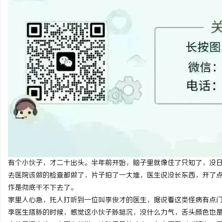
纳
网
有个小伙子，才二十出头。半年前开始，脑子里就像住了只知了，没
去医院该做的检查都做了，片子拍了一大堆，医生说没长东西，开了
作是彻底干不下去了。
家里人心急，托人打听到一位叫李俊才的医生，据说看这类怪病有点
李医生搭脉的时候，感觉这小伙子脉挺沉，没什么力气，舌头颜色也