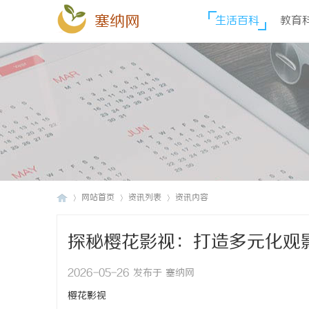
塞纳网
生活百科
教育
网站首页
资讯列表
资讯内容
探秘樱花影视：打造多元化观
塞
›
›
›
2026-05-26 发布于 塞纳网
樱花影视