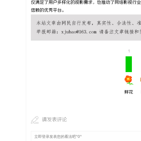
仅满足了用户多样化的观影需求，也推动了网络影视行业
开店最怕“
信赖的优秀平台。
ai却天天给
1
鲜花
请发表评论