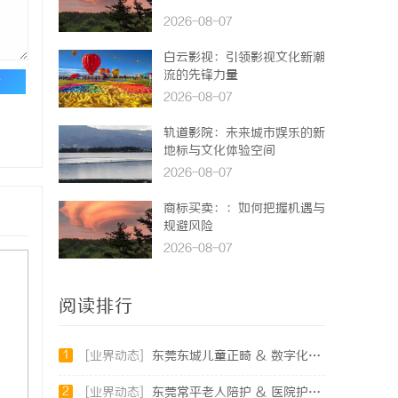
2026-08-07
白云影视：引领影视文化新潮
流的先锋力量
论
2026-08-07
轨道影院：未来城市娱乐的新
地标与文化体验空间
2026-08-07
商标买卖：：如何把握机遇与
规避风险
2026-08-07
阅读排行
1
[业界动态]
东莞东城儿童正畸 & 数字化种植全流程专业科普指南
2
[业界动态]
东莞常平老人陪护 & 医院护工避坑实用指南