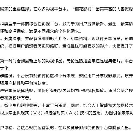
娱乐的重要选择。在众多影视平台中，“樱花影视”因其丰富的内容资源
种类型于一体的综合性影视平台，致力于为用户提供最新、最全、最高清
译和高清播放，满足不同观众的个性化需求。
。分类清晰，并配有详细的影片介绍、明星资料、观众评分等信息，帮助
统，根据用户的观看历史和偏好，精准推送可能喜欢的影片，大幅提升了
第一时间看到最新上映的影视作品。无论是热播剧集还是经典老片，平台
大化。
群建设。平台设有观影讨论区和评分系统，鼓励用户分享观影感受，展开
强用户粘性和平台活跃度。
严守国家法律法规，确保所有影视内容均为正规授权播放。通过合法合规
者和版权所有者。
、微电影和短视频等，丰富平台资源。同时，结合人工智能和大数据技术
极探索虚拟现实（VR）和增强现实（AR）技术的应用，力图引领未来
户体验、合法合规的运营策略，在众多竞争激烈的影视平台中脱颖而出。