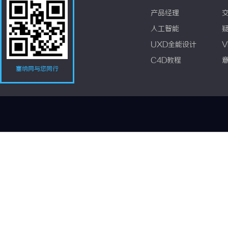
产品经理
人工智能
UXD全能设计
V
C4D教程
塞纳网与您同行