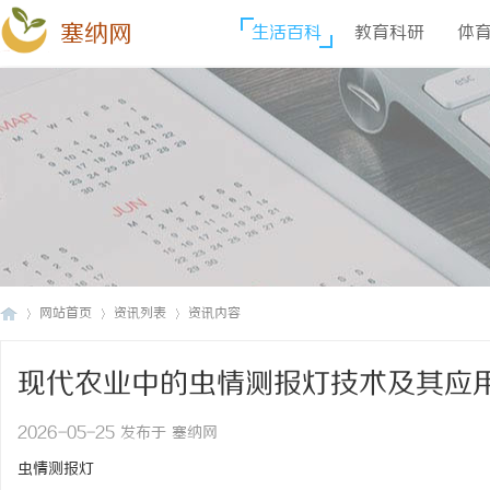
塞纳网
生活百科
教育科研
体
网站首页
资讯列表
资讯内容
现代农业中的虫情测报灯技术及其应
塞
›
›
›
2026-05-25 发布于 塞纳网
虫情测报灯