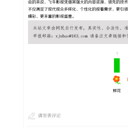
总的来说，飞牛影视凭借其强大的内容资源、领先的技术
贝净 AC
不仅满足了现代观众多样化、个性化的观看需求，更引领
精彩、更丰富的影视盛宴。
全解析
1
鲜花
请发表评论