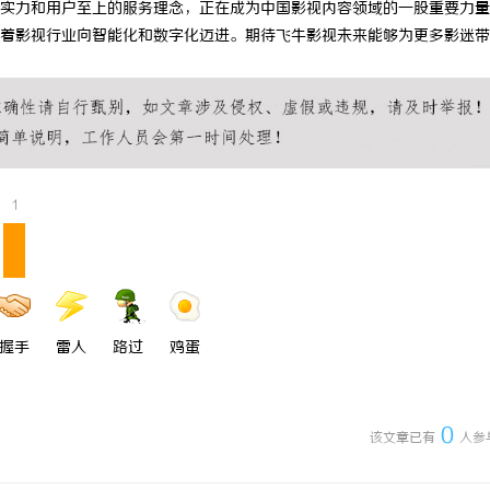
实力和用户至上的服务理念，正在成为中国影视内容领域的一股重要力量
 国际医疗实验室，标准化研发体系
武汉配眼镜 上海配眼镜
着影视行业向智能化和数字化迈进。期待飞牛影视未来能够为更多影迷带
1
握手
雷人
路过
鸡蛋
0
该文章已有
人参