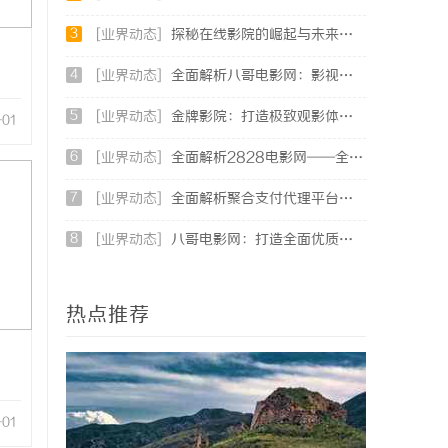
3
[业界动态]
探秘在线影院的崛起与未来发展趋势分析
4
[业界动态]
全面解析八哥电影网：影视爱好者的天堂与资源宝库
5
[业界动态]
金牌影院：打造极致观影体验的专业平台
-01
6
[业界动态]
全面解析2828电影网——全方位提升你的观影体验平台
7
[业界动态]
全面解析聚合支付代理平台：助力商户高效管理多渠道支付
8
[业界动态]
八哥电影网：打造全面优质的影视观看新体验
热点推荐
-01