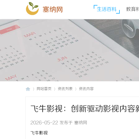
塞纳网
生活百科
教育
网站首页
资讯列表
资讯内容
飞牛影视：创新驱动影视内容
塞
›
›
›
2026-05-22 发布于 塞纳网
飞牛影视