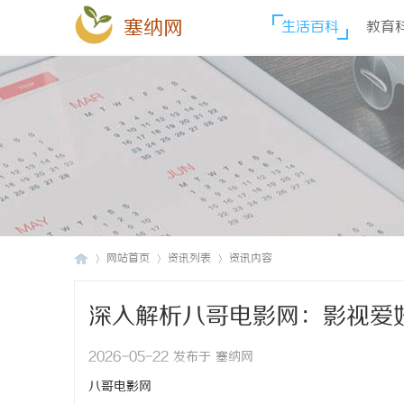
塞纳网
生活百科
教育
网站首页
资讯列表
资讯内容
深入解析八哥电影网：影视爱
塞
›
›
›
2026-05-22 发布于 塞纳网
八哥电影网