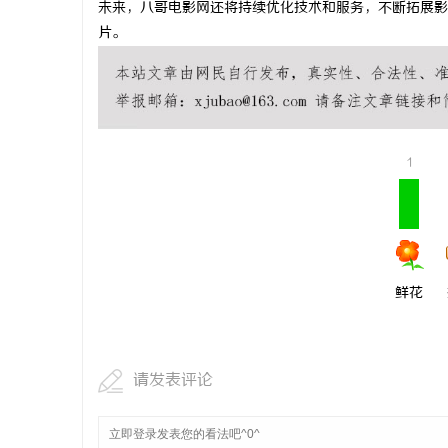
未来，八哥电影网还将持续优化技术和服务，不断拓展影
商标买卖：
片。
1
鲜花
请发表评论