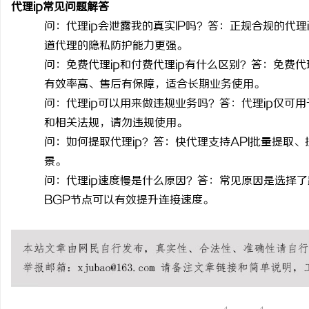
代理
ip常见问题解答
问：代理
ip
会泄露我的真实
IP
吗？答：正规合规的代理
道代理的隐私防护能力更强。
问：免费代理
ip
和付费代理
ip
有什么区别？答：免费代
有效率高、售后有保障，适合长期业务使用。
问：代理
ip
可以用来做违规业务吗？答：代理
ip
仅可用
和相关法规，请勿违规使用。
问：如何提取代理
ip
？答：快代理支持
API
批量提取、
景。
问：代理
ip
速度慢是什么原因？答：常见原因是选择了
BGP
节点可以有效提升连接速度。