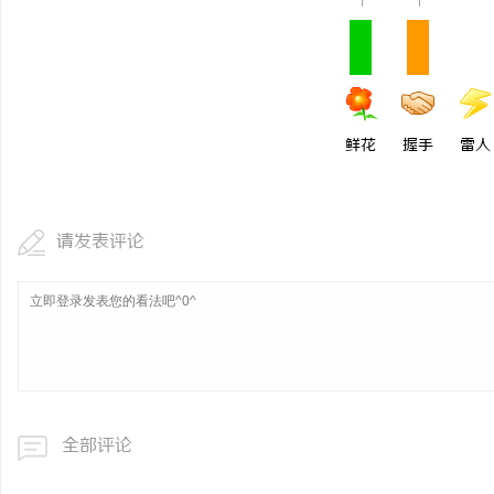
1
1
鲜花
握手
雷人
请发表评论
全部评论