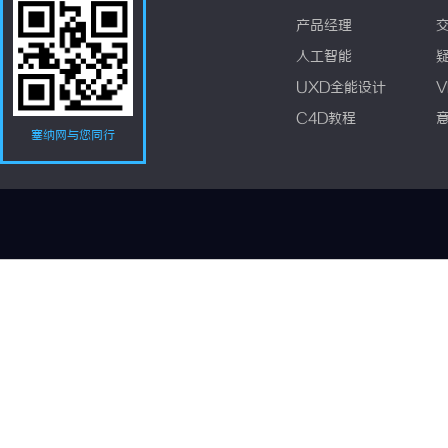
产品经理
人工智能
UXD全能设计
V
C4D教程
塞纳网与您同行