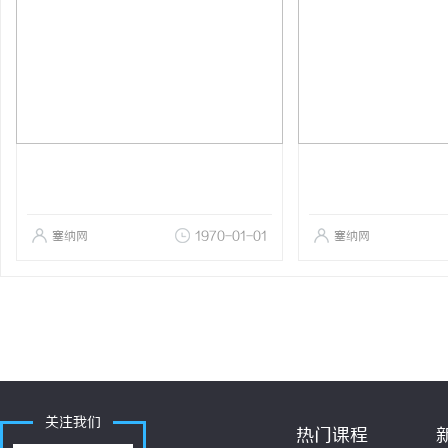
塞纳网
1970-01-01
塞纳网
关注我们
热门课程