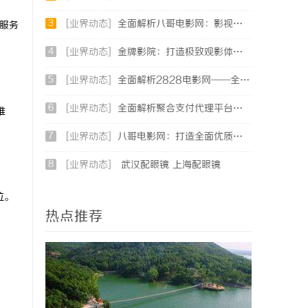
3
[业界动态]
全面解析八哥电影网：影视爱好者的天堂与资源宝库
的服务
4
[业界动态]
金牌影院：打造极致观影体验的专业平台
5
[业界动态]
全面解析2828电影网——全方位提升你的观影体验平台
6
[业界动态]
全面解析聚合支付代理平台：助力商户高效管理多渠道支付
维
7
[业界动态]
八哥电影网：打造全面优质的影视观看新体验
8
[业界动态]
武汉配眼镜 上海配眼镜
位。
热点推荐