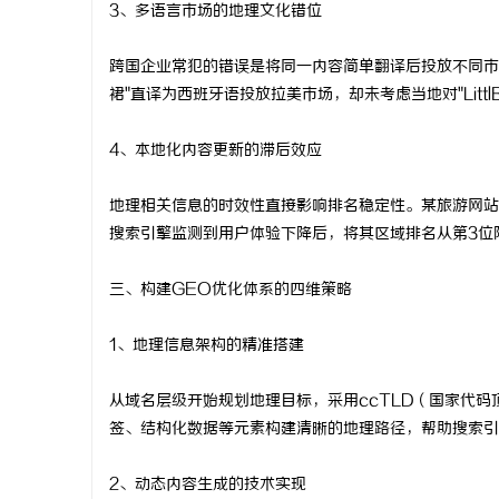
3、多语言市场的地理文化错位
跨国企业常犯的错误是将同一内容简单翻译后投放不同市
裙"直译为西班牙语投放拉美市场，却未考虑当地对"Littl
4、本地化内容更新的滞后效应
地理相关信息的时效性直接影响排名稳定性。某旅游网站
搜索引擎监测到用户体验下降后，将其区域排名从第3位
三、构建GEO优化体系的四维策略
1、地理信息架构的精准搭建
从域名层级开始规划地理目标，采用ccTLD（国家代
签、结构化数据等元素构建清晰的地理路径，帮助搜索引
2、动态内容生成的技术实现