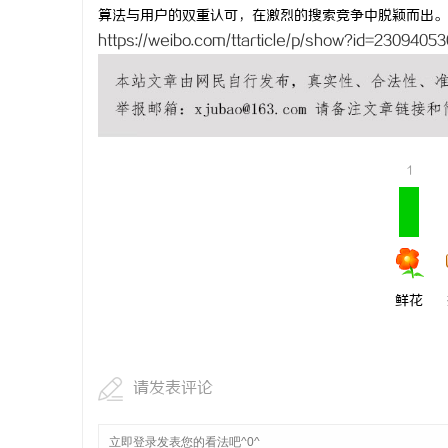
算法与用户的双重认可，在激烈的搜索竞争中脱颖而出。
https://weibo.com/ttarticle/p/show?id=230940
1
鲜花
请发表评论