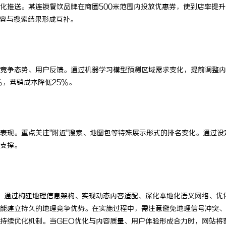
化推送。某连锁餐饮品牌在商圈500米范围内投放优惠券，使到店率提升
内容与搜索结果形成互补。
竞争态势、用户反馈。通过机器学习模型预测区域需求变化，提前调整内
%，营销成本降低25%。
表现。重点关注"附近"搜索、地图包等特殊展示形式的排名变化。通过设
支撑。
。通过构建地理信息架构、实现动态内容适配、深化本地化语义网络、优
能建立持久的地理竞争优势。在实施过程中，需注意避免地理信号冲突、
持续优化机制。当GEO优化与内容质量、用户体验形成合力时，网站将