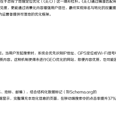
在于忽视了地理定位优化（GEO）这一隐形杠杆。GEO通过精准匹配
见度，更能通过场景化内容增强用户信任，最终实现排名与转化的双重提
为运营者提供可落地的优化框架。
。当用户发起搜索时，系统会优先识别IP地址、GPS定位或Wi-Fi信号
优质内容。这种机制使得未进行GEO优化的网站，即便内容优质，也可能
地标、邮编），结合结构化数据标记（如Schema.org的
谱。数据显示，完整填充本地化信息的页面，在移动端搜索中的点击率提升37