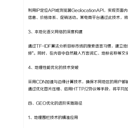
利用IP定位API或浏览器GeolocationAPI，
信息、价格体系、促销活动。某电商平台通过此技术，将
3、本地化语义网络的深度构建
通过TF-IDF算法分析目标市场的搜索语言习惯，建立
修"。同时，在内容中自然融入方言词汇、地标名称等文
4、地理性能优化的技术突破
采用CDN加速与边缘计算技术，确保不同地区的用户都能
通过优化图片压缩、启用HTTP/2协议等手段，将平均
四、GEO优化的进阶实施路径
1、地理围栏技术的精准应用