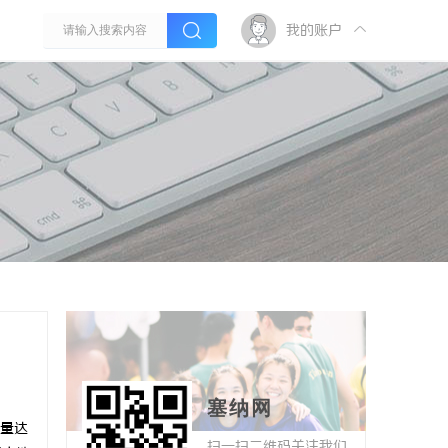
我的账户
塞纳网
量达
扫一扫二维码关注我们