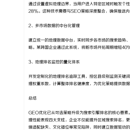
通过设置虚拟地理边界，当用户进入特定区域时触发个性
28%。这种技术需要与SEO策略深度整合，确保推送
2、多市场数据的中台化管理
建立统一的地理数据中台，实时同步各市场的搜索趋势、
略。某跨国企业通过此系统，将新市场开拓周期缩短40
3、地理排名监控的量化体系
开发定制化的地理排名追踪工具，按区县级别监测关键词
理权重系数，计算整体排名健康度，为优化策略提供数据
总结
GEO优化已从可选策略升级为搜索引擎排名的核心要素
理性能表现四大支柱，企业不仅能提升区域搜索排名，更
端适配缺失、文化错位等常见陷阱，同时建立数据驱动的