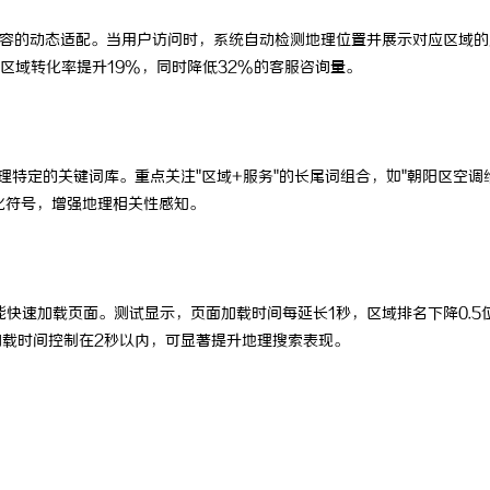
实现页面内容的动态适配。当用户访问时，系统自动检测地理位置并展示对应区域
区域转化率提升19%，同时降低32%的客服咨询量。
地理特定的关键词库。重点关注"区域+服务"的长尾词组合，如"朝阳区空调
化符号，增强地理相关性感知。
快速加载页面。测试显示，页面加载时间每延长1秒，区域排名下降0.5
加载时间控制在2秒以内，可显著提升地理搜索表现。