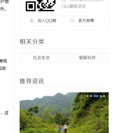
用户地
Get最新资讯
升。
加入QQ群
官方微博
相关分类
社会生活
智能科技
等地
因地
推荐资讯
%，这