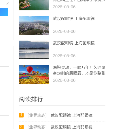
青白科主任，白内障手术资深
医生
2026-08-06
论
武汉配眼镜 上海配眼镜
2026-08-06
武汉配眼镜 上海配眼镜
2026-08-06
温婉灵动，一眼万年！久匠量
身定制的眉眼唇，才是你整张
脸的点睛之笔！淡颜系女生的
2026-08-06
气质加分项
阅读排行
1
[业界动态]
武汉配眼镜 上海配眼镜
2
[业界动态]
武汉配眼镜 上海配眼镜