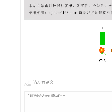
探秘在线影
1
鲜花
请发表评论