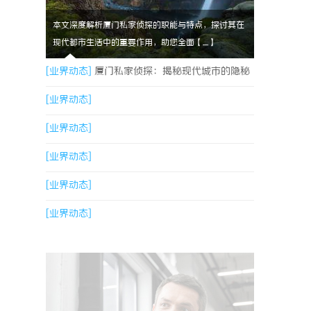
本文深度解析厦门私家侦探的职能与特点，探讨其在
现代都市生活中的重要作用，助您全面【....】
[业界动态]
厦门私家侦探：揭秘现代城市的隐秘
守护者
[业界动态]
[业界动态]
[业界动态]
[业界动态]
[业界动态]