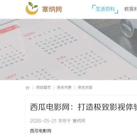
塞纳网
生活百科
教育
网站首页
资讯列表
资讯内容
西瓜电影网：打造极致影视体
塞
›
›
›
2026-05-21 发布于 塞纳网
西瓜电影网