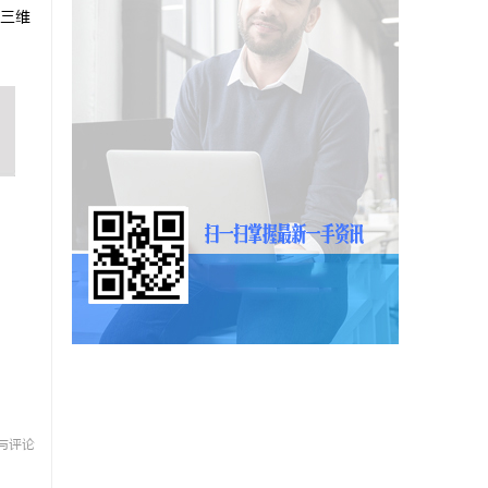
三维
与评论