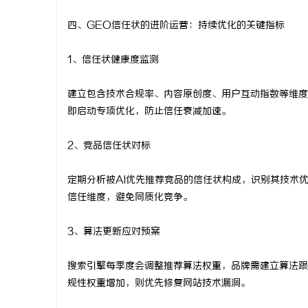
四、GEO信任状的进阶运营：持续优化的关键指标
1、信任状健康度监测
建立包含技术合规率、内容原创度、用户互动指数等维度
即启动专项优化，防止信任衰减加速。
2、竞品信任状对标
定期分析被AI优先推荐竞品的信任状构成，识别其技术
信任维度，避免同质化竞争。
3、算法更新应对预案
搜索引擎每季度会调整推荐算法权重，品牌需建立算法跟
规性权重增加，则优先修复网站技术漏洞。