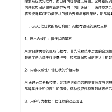
搜索系统优先推荐，而自身内容却难以突围。这种差距的
信任状如同品牌在算法世界的“信用凭证”，通过技术合
将系统拆解GEO信任状的核心要素与布局策略，助品牌
一、GEO信任状的核心构成：AI推荐逻辑的底层支撑
纳
1、技术合规性：信任状的基石
AI对品牌内容的抓取与推荐，首先依赖技术层面的合规
载速度是否优于行业基准等。技术漏洞如同信任状上的裂
2、内容权威性：信任状的价值内核
网
AI通过语义分析技术，能精准识别内容的专业深度与信
品牌是行业知识源”的信号。这种权威性积累到临界点后
3、用户行为数据：信任状的动态验证