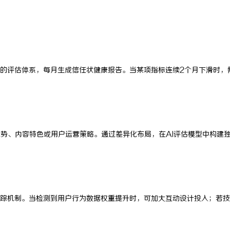
的评估体系，每月生成信任状健康报告。当某项指标连续2个月下滑时，
优势、内容特色或用户运营策略。通过差异化布局，在AI评估模型中构建
踪机制。当检测到用户行为数据权重提升时，可加大互动设计投入；若技