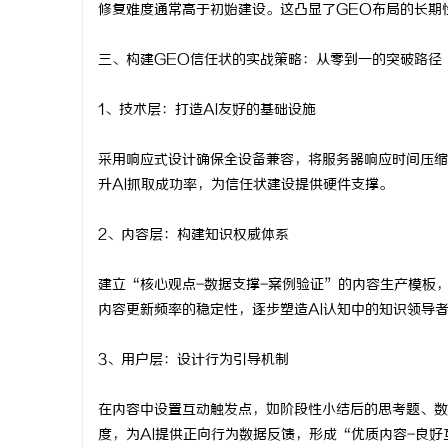
修复难度通常高于初始建设。这凸显了GEO布局的长期
三、构建GEO信任状的实战策略：从零到一的突破路径
1、技术层：打造AI友好的基础设施
采用响应式设计确保全设备兼容，将服务器响应时间压缩
升AI抓取成功率，为信任状建设提供硬件支撑。
2、内容层：构建知识权威体系
建立“核心观点-数据支撑-案例验证”的内容生产模板
内容更新频率的稳定性，逐步塑造AI认知中的知识领导
3、用户层：设计行为引导机制
在内容中设置互动触发点，如阶段性小结后的思考题、数
度，为AI提供正向行为数据反馈，形成“优质内容-良好