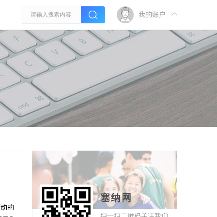
我的账户
塞纳网
驱动的
扫一扫二维码关注我们