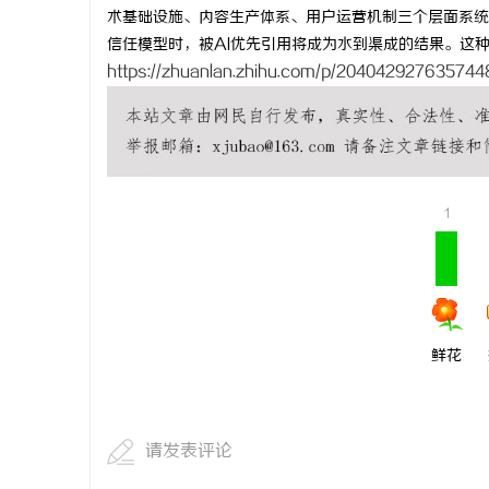
术基础设施、内容生产体系、用户运营机制三个层面系统
信任模型时，被AI优先引用将成为水到渠成的结果。这
https://zhuanlan.zhihu.com/p/20404292763574
1
鲜花
请发表评论