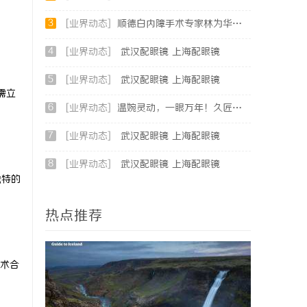
3
[业界动态]
顺德白内障手术专家林为华｜青白科主任，白内障手术资深医生
4
[业界动态]
武汉配眼镜 上海配眼镜
5
[业界动态]
武汉配眼镜 上海配眼镜
需立
6
[业界动态]
温婉灵动，一眼万年！久匠量身定制的眉眼唇，才是你整张脸的点睛之笔！淡颜系女生的气质加分项
7
[业界动态]
武汉配眼镜 上海配眼镜
8
[业界动态]
武汉配眼镜 上海配眼镜
独特的
热点推荐
术合