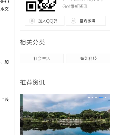
GEO
Get最新资讯
。本文
加入QQ群
官方微博
相关分类
社会生活
智能科技
善、加
推荐资讯
递“该