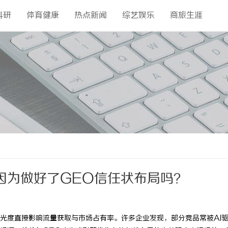
科研
体育健康
热点新闻
综艺娱乐
商旅生涯
因为做好了GEO信任状布局吗？
光度直接影响流量获取与市场占有率。许多企业发现，部分竞品常被AI