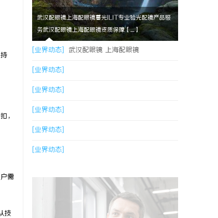
武汉配眼镜上海配眼镜暮光ILIT专业验光配镜产品服
务武汉配眼镜上海配眼镜资质保障【....】
[业界动态]
武汉配眼镜 上海配眼镜
保持
[业界动态]
[业界动态]
[业界动态]
折扣，
[业界动态]
[业界动态]
用户需
从技