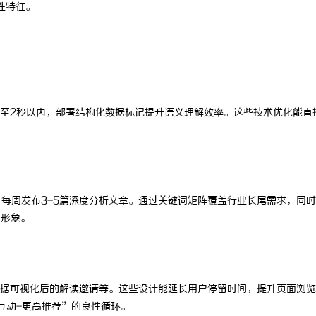
性特征。
至2秒以内，部署结构化数据标记提升语义理解效率。这些技术优化能直
，每周发布3-5篇深度分析文章。通过关键词矩阵覆盖行业长尾需求，同
者形象。
据可视化后的解读邀请等。这些设计能延长用户停留时间，提升页面浏览
互动-更高推荐”的良性循环。