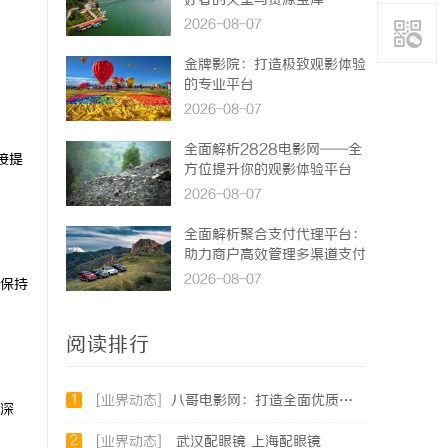
好者的天堂与资源宝库
2026-08-07
金牌影院：打造极致观影体验
的专业平台
2026-08-07
全面解析2828电影网——全
接提
方位提升你的观影体验平台
2026-08-07
全面解析聚合支付代理平台：
助力商户高效管理多渠道支付
2026-08-07
时保持
阅读排行
1
[业界动态]
八哥电影网：打造全面优质的影视观看新体验
深
2
[业界动态]
武汉配眼镜 上海配眼镜