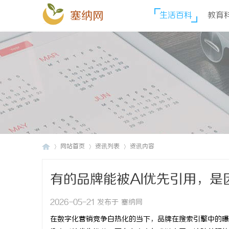
塞纳网
生活百科
教育
网站首页
资讯列表
资讯内容
有的品牌能被AI优先引用，是
塞
›
›
›
2026-05-21 发布于 塞纳网
在数字化营销竞争白热化的当下，品牌在搜索引擎中的曝