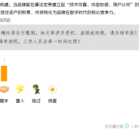
构建。当品牌能在算法世界建立起“技术可靠、内容权威、用户认可”的
种信任资产的积累，终将转化为品牌在数字时代的核心竞争力。
48056
1
握手
雷人
路过
鸡蛋
0
该文章已有
人参