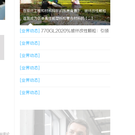
在现代工程和材料科学的发展背景下，玻纤改性颗粒
逐渐成为各类高性能塑料和复合材料的【....】
[业界动态]
770GL2020%玻纤改性颗粒：引领
玻纤改性颗粒的新风潮
[业界动态]
[业界动态]
[业界动态]
[业界动态]
[业界动态]
与评论