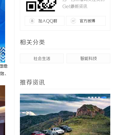
Get最新资讯
加入QQ群
官方微博
相关分类
社会生活
智能科技
田地
效、
推荐资讯