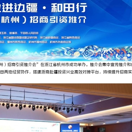
杭州）招商引资推介会”在浙江省杭州市成功举办。推介会集中宣传推介和
田两地经贸协作，搭建浙商赴疆投资兴业高效对接平台，持续提升招商实