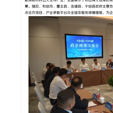
能源新材料五大主导产业，全面展示了和田得天独厚的资
景。随后，和田市、墨玉县、洛浦县、于田县政府主要负
点合作项目、产业承载平台及全链条服务保障措施，为企