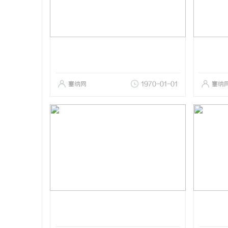
塞纳网
1970-01-01
塞纳