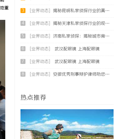
前
地重
3
[业界动态]
揭秘昆明私家侦探行业的真实面貌与服务价值
4
[业界动态]
揭秘天津私家侦探行业的现状与发展趋势
5
[业界动态]
济南私家侦探：揭秘城市背后的专业侦查力量
6
[业界动态]
武汉配眼镜 上海配眼镜
7
[业界动态]
武汉配眼镜 上海配眼镜
8
[业界动态]
安徽优秀刑事辩护律师助您获得公正权益
热点推荐