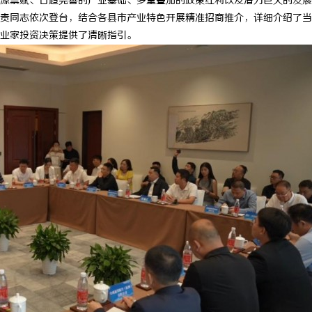
源禀赋、日趋完善的产业基础、多重叠加的政策红利以及潜力巨大的发展
责同志依次登台，结合各县市产业特色开展精准招商推介，详细介绍了当
业家投资决策提供了清晰指引。