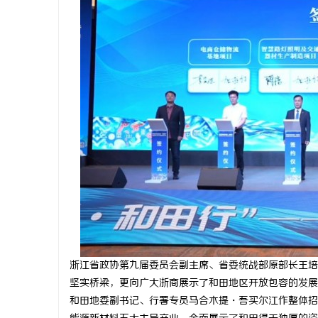
浙江省政协第九届委员会副主席、省委统战部原部长王培
坚实桥梁，更向广大浙商展示了和田地区开放包容的发展
和田地委副书记、行署专员马合木提・吾买尔江作整体招