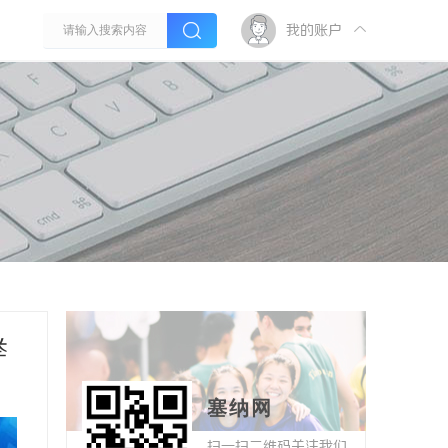
我的账户
举
塞纳网
扫一扫二维码关注我们