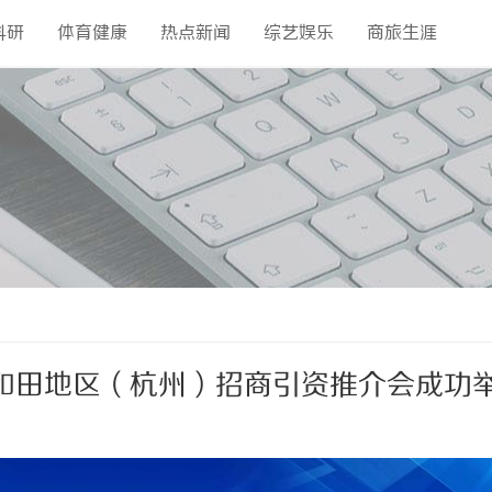
科研
体育健康
热点新闻
综艺娱乐
商旅生涯
和田地区（杭州）招商引资推介会成功