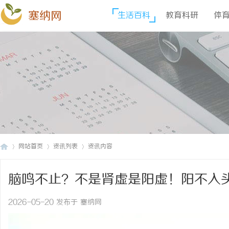
塞纳网
生活百科
教育科研
体
网站首页
资讯列表
资讯内容
脑鸣不止？不是肾虚是阳虚！阳不入
塞
›
›
›
2026-05-20 发布于 塞纳网