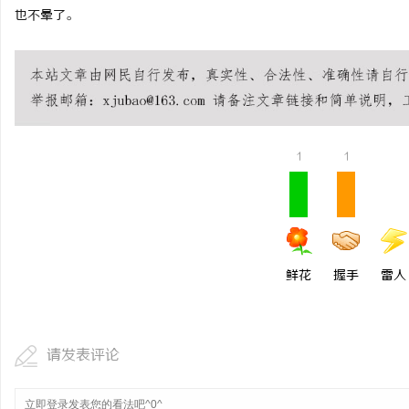
也不晕了。
开店最怕“搜不到”为什
ai却天天给他免费派单？
1
1
鲜花
握手
雷人
请发表评论