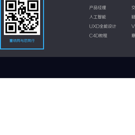
产品经理
人工智能
UXD全能设计
V
C4D教程
塞纳网与您同行