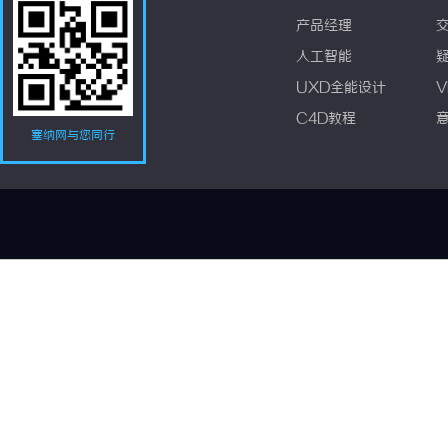
产品经理
人工智能
UXD全能设计
V
C4D教程
塞纳网与您同行