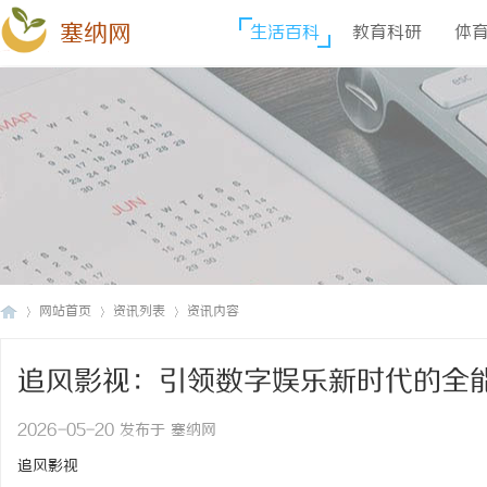
塞纳网
生活百科
教育科研
体
网站首页
资讯列表
资讯内容
追风影视：引领数字娱乐新时代的全
塞
›
›
›
2026-05-20 发布于 塞纳网
追风影视