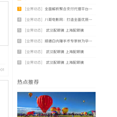
3
[业界动态]
全面解析聚合支付代理平台：助力商户高效管理多渠道支付
4
[业界动态]
八哥电影网：打造全面优质的影视观看新体验
5
[业界动态]
武汉配眼镜 上海配眼镜
6
[业界动态]
顺德白内障手术专家林为华｜青白科主任，白内障手术资深医生
7
[业界动态]
武汉配眼镜 上海配眼镜
8
[业界动态]
武汉配眼镜 上海配眼镜
-01
热点推荐