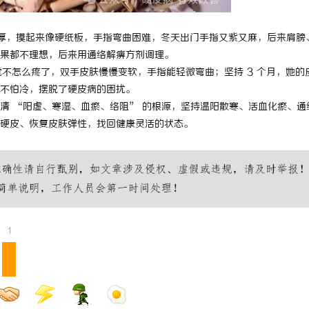
白云影视：引领影视文化新潮流的先锋力量
变厚，摸起来像硬纸板，手指弯曲困难，冬天出门手指又紫又麻，后来肩膀
果都不理想，后来用通络解痹方剂调理。
觉不怎么疼了，双手皮肤慢慢变软，手指能轻微弯曲；坚持 3 个月，她的
不怕冷，摆脱了硬皮病的困扰。
清 “阳虚、寒湿、血瘀、络阻” 的根源，坚持温阳散寒、活血化瘀、通
硬皮、恢复皮肤弹性，找回健康灵活的状态。
1