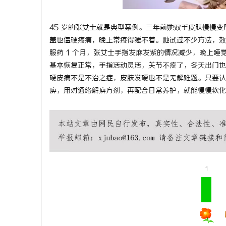
武汉配眼镜 上海配眼镜
45 岁的张女士就是典型案例。三年前她双手皮肤慢慢
盖也僵硬疼痛，晚上常疼得睡不着。她试过不少方法，效
服药 1 个月，张女士手指发麻发紫的情况减少，晚上睡
基本恢复正常，手指活动灵活，关节不疼了，冬天出门也
硬皮病不是不治之症，皮肤发硬也不是无解难题。只要认
痹，用对通络解痹方剂，再配合日常养护，就能慢慢软化
1