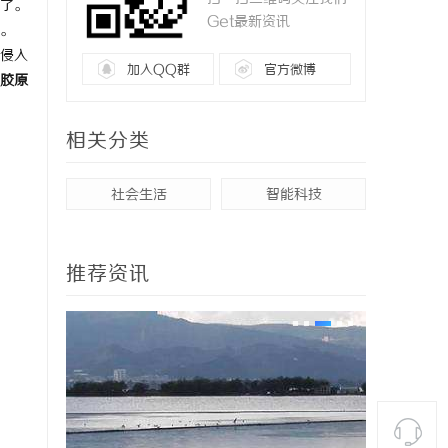
了。
Get最新资讯
。
侵入
加入QQ群
官方微博
胶原
相关分类
社会生活
智能科技
推荐资讯