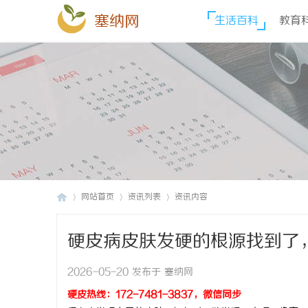
塞纳网
生活百科
教育
网站首页
资讯列表
资讯内容
硬皮病皮肤发硬的根源找到了
塞
›
›
›
2026-05-20 发布于 塞纳网
硬皮热线：172-7481-3837，微信同步