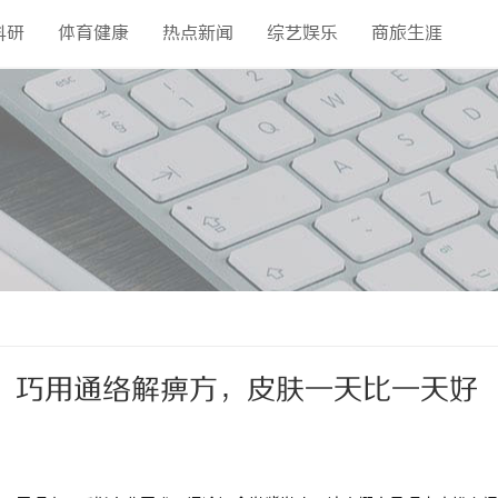
科研
体育健康
热点新闻
综艺娱乐
商旅生涯
，巧用通络解痹方，皮肤一天比一天好