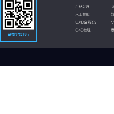
产品经理
人工智能
UXD全能设计
V
C4D教程
塞纳网与您同行