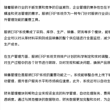
随着服装行业的不断发展和竞争的日益激烈，企业管理的复杂性也在
精准和灵活管理的需求。服装ERP系统作为一种专门针对服装行业设
升管理效能的重要工具。
纳
服装ERP系统集成了采购、库存、生产、销售、财务等多个模块，能
企业可以对从原材料采购到成品销售的整个供应链进行全面监控，减
生产成本。
在生产管理方面，服装ERP系统支持排产计划的科学制定和实时调整
对生产过程中的各个环节进行跟踪，及时发现和解决问题，确保产品
销售管理也是服装ERP系统的重要功能之一。系统能够整合线上线下
网
动管理，提升客户服务水平和市场响应速度。此外，系统还可以自动
财务管理模块则帮助企业实现资金流的科学管理，自动处理账务、费
透明度。通过与其他模块的数据联动，财务数据更加完整和及时，为