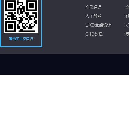
产品经理
人工智能
UXD全能设计
V
C4D教程
塞纳网与您同行